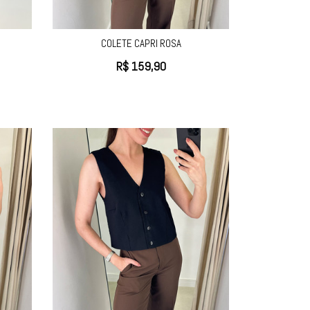
COLETE CAPRI ROSA
R$
159,90