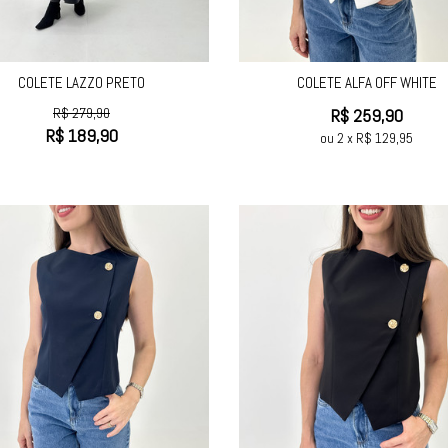
COLETE LAZZO PRETO
COLETE ALFA OFF WHITE
R$
279,90
R$
259,90
R$
189,90
ou
2
x
R$
129,95