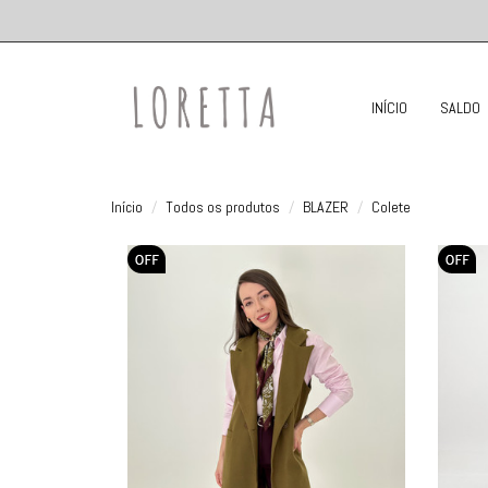
INÍCIO
SALDO
Início
Todos os produtos
BLAZER
Colete