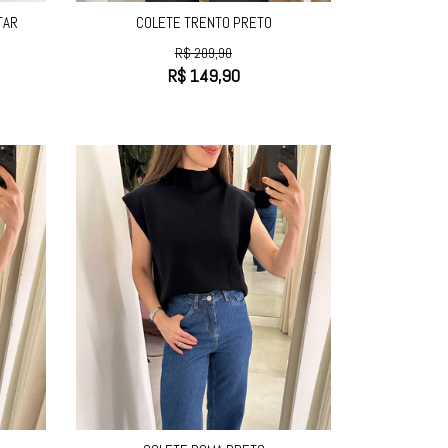
TAR
COLETE TRENTO PRETO
R$
209,90
R$
149,90