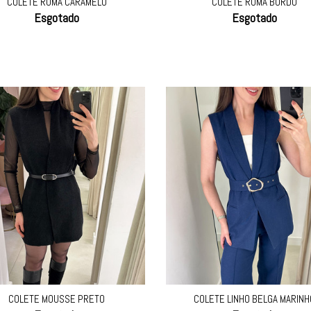
COLETE ROMA CARAMELO
COLETE ROMA BORDO
Esgotado
Esgotado
COLETE MOUSSE PRETO
COLETE LINHO BELGA MARINH