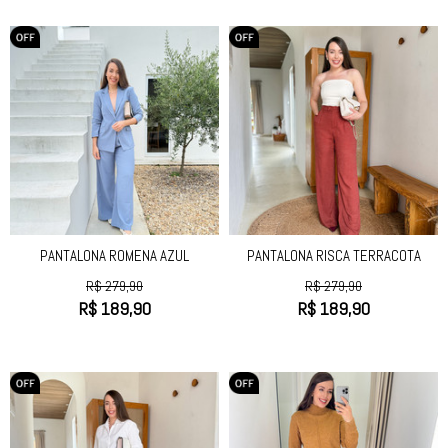
PANTALONA ROMENA AZUL
PANTALONA RISCA TERRACOTA
R$
279,90
R$
279,90
R$
189,90
R$
189,90