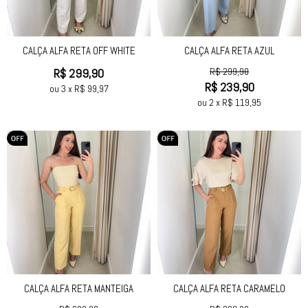
CALÇA ALFA RETA OFF WHITE
CALÇA ALFA RETA AZUL
R$
299,90
R$
299,90
R$
239,90
ou
3
x
R$
99,97
ou
2
x
R$
119,95
CALÇA ALFA RETA MANTEIGA
CALÇA ALFA RETA CARAMELO