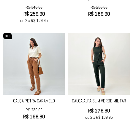
R$
349,90
R$
239,90
R$
259,90
R$
169,90
ou
2
x
R$
129,95
CALÇA PETRA CARAMELO
CALÇA ALFA SLIM VERDE MILITAR
R$
239,90
R$
279,90
R$
169,90
ou
2
x
R$
139,95