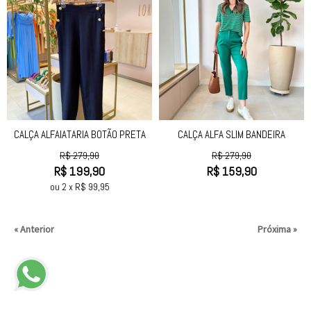
CALÇA ALFAIATARIA BOTÃO PRETA
CALÇA ALFA SLIM BANDEIRA
R$
279,90
R$
279,90
R$
199,90
R$
159,90
ou
2
x
R$
99,95
« Anterior
Próxima »