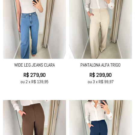
WIDE LEG JEANS CLARA
PANTALONA ALFA TRIGO
R$
279,90
R$
299,90
ou
2
x
R$
139,95
ou
3
x
R$
99,97