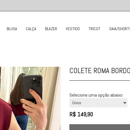
BLUSA
CALÇA
BLAZER
VESTIDO
TRICOT
SAIA/SHORT
COLETE ROMA BORD
Selecione uma opção abaixo:
R$
149,90