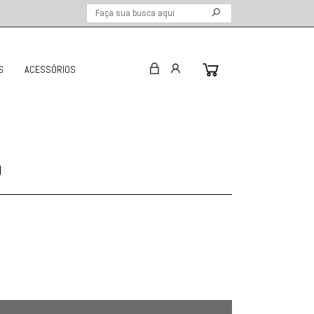
S
ACESSÓRIOS
O