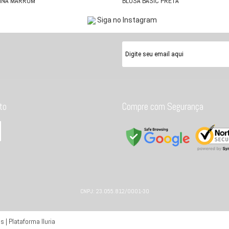
LINA MARROM
BLUSA BASIC PRETA
Siga no Instagram
to
Compre com Segurança
CNPJ: 23.055.812/0001-30
 | Plataforma Iluria