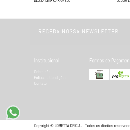
BLUSA LINA CARAMELO
BLUSA 
RECEBA NOSSA NEWSLETTER
Institucional
Formas de Pagamen
Sobre nós
Política e Condições
Contato
Copyright ©
LORETTA OFICIAL
- Todos os direitos reservados