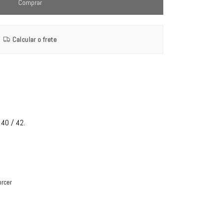
Comprar
Calcular o frete
 40 / 42.
orcer