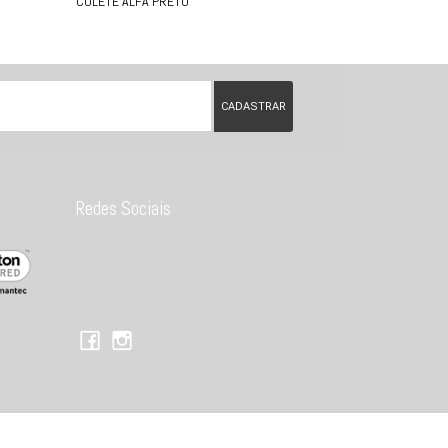
COLETE ALFA PRETO
Redes Sociais