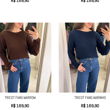
R$
169,90
R$
169,90
TRICOT FANG MARROM
TRICOT FANG MARINHO
R$
169,90
R$
169,90