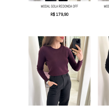
MODAL GOLA REDONDA OFF
MO
R$
179,90