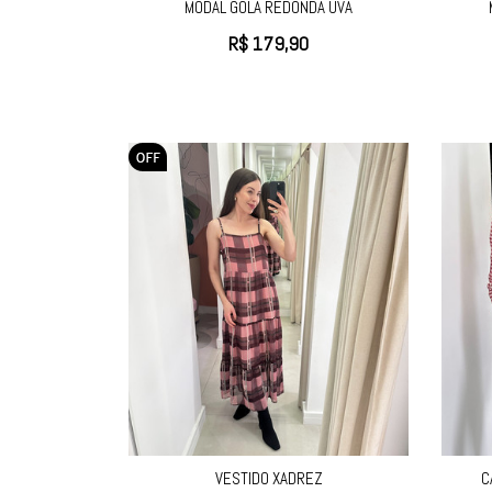
MODAL GOLA REDONDA UVA
R$
179,90
VESTIDO XADREZ
C