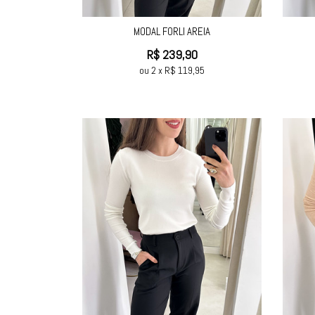
MODAL FORLI AREIA
R$
239,90
ou
2
x
R$
119,95