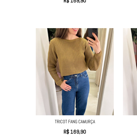
R$
169,90
TRICOT FANG CAMURÇA
R$
169,90