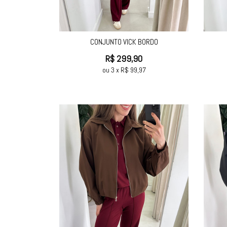
CONJUNTO VICK BORDO
R$
299,90
ou
3
x
R$
99,97