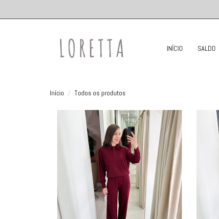
INÍCIO
SALDO
Início
Todos os produtos