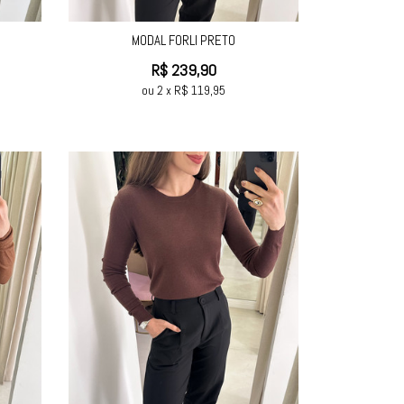
MODAL FORLI PRETO
R$
239,90
ou
2
x
R$
119,95