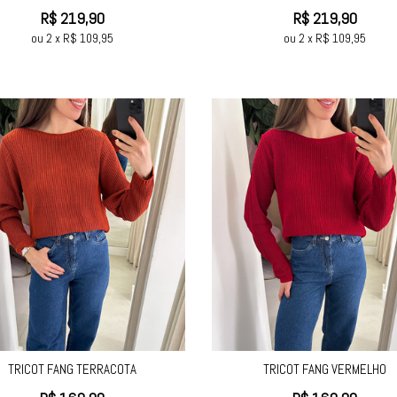
R$
219,90
R$
219,90
ou
2
x
R$
109,95
ou
2
x
R$
109,95
TRICOT FANG TERRACOTA
TRICOT FANG VERMELHO