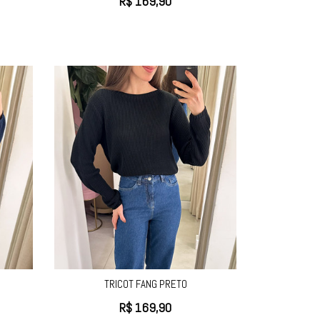
R$
169,90
TRICOT FANG PRETO
R$
169,90