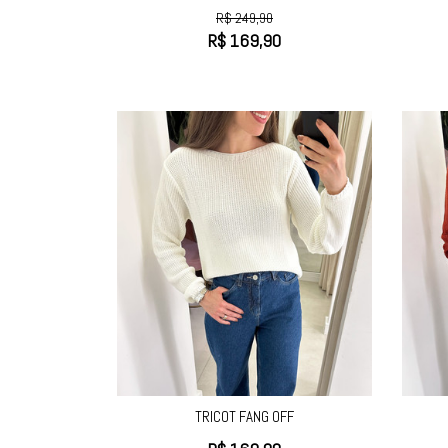
R$
249,90
R$
169,90
TRICOT FANG OFF