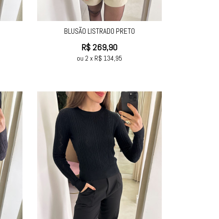
BLUSÃO LISTRADO PRETO
R$
269,90
ou
2
x
R$
134,95