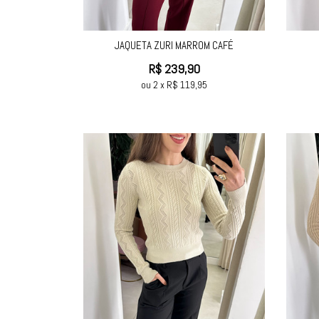
JAQUETA ZURI MARROM CAFÉ
R$
239,90
ou
2
x
R$
119,95