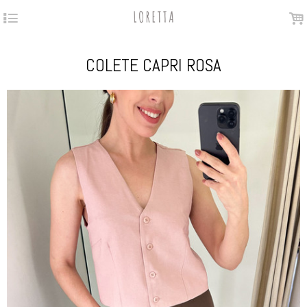
4
.
COLETE CAPRI ROSA