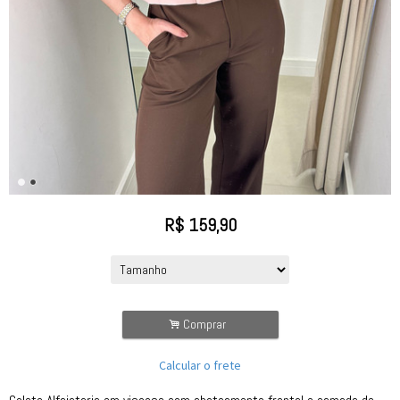
R$
159,90
.
Comprar
Calcular o frete