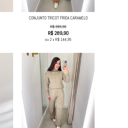
CONJUNTO TRICOT FRIDA CARAMELO
R$
389,90
R$
289,90
ou
2
x
R$
144,95