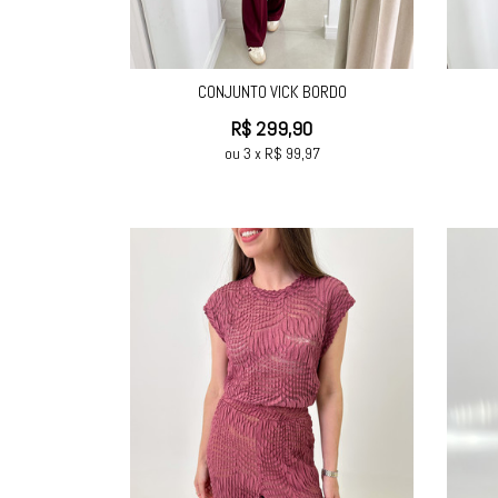
CONJUNTO VICK BORDO
R$
299,90
ou
3
x
R$
99,97