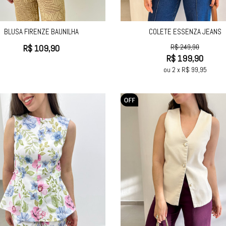
BLUSA FIRENZE BAUNILHA
COLETE ESSENZA JEANS
R$
109,90
R$
249,90
R$
199,90
ou
2
x
R$
99,95