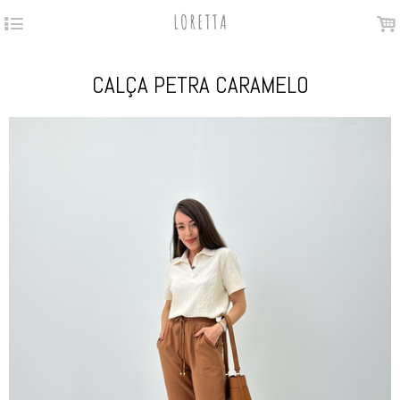
4
.
CALÇA PETRA CARAMELO