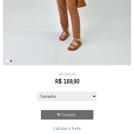
R$
239,90
R$
169,90
.
Comprar
Calcular o frete