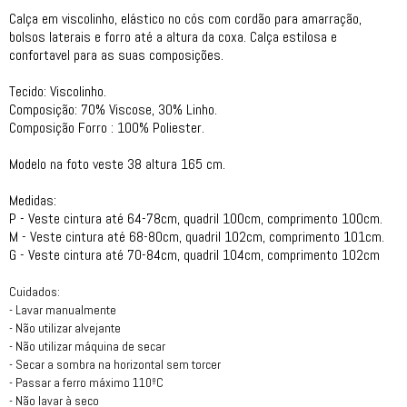
Calça em viscolinho, elástico no cós com cordão para amarração,
bolsos laterais e forro até a altura da coxa. Calça estilosa e
confortavel para as suas composições.
Tecido: Viscolinho.
Composição: 70% Viscose, 30% Linho.
Composição Forro : 100% Poliester.
Modelo na foto veste 38 altura 165 cm.
Medidas:
P - Veste cintura até 64-78cm, quadril 100cm, comprimento 100cm.
M - Veste cintura até 68-80cm, quadril 102cm, comprimento 101cm.
G - Veste cintura até 70-84cm, quadril 104cm, comprimento 102cm
Cuidados:
- Lavar manualmente
- Não utilizar alvejante
- Não utilizar máquina de secar
- Secar a sombra na horizontal sem torcer
- Passar a ferro máximo 110ºC
- Não lavar à seco