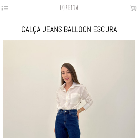
4
.
CALÇA JEANS BALLOON ESCURA