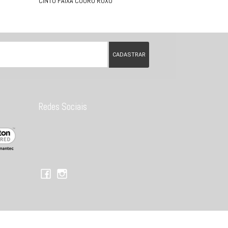
CINTO FAIXA COURO ROXO
Redes Sociais