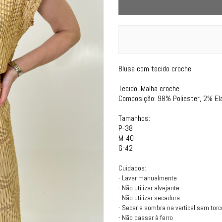
Blusa com tecido croche.
Tecido: Malha croche
Composição: 98% Poliester, 2% El
Tamanhos:
P-38
M-40
G-42
Cuidados:
- Lavar manualmente
- Não utilizar alvejante
- Não utilizar secadora
- Secar a sombra na vertical sem torc
- Não passar à ferro