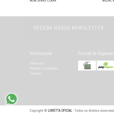
MOM JEANS CLARA
MODAL A
RECEBA NOSSA NEWSLETTER
Institucional
Formas de Pagamen
Sobre nós
Política e Condições
Contato
Copyright ©
LORETTA OFICIAL
- Todos os direitos reservados