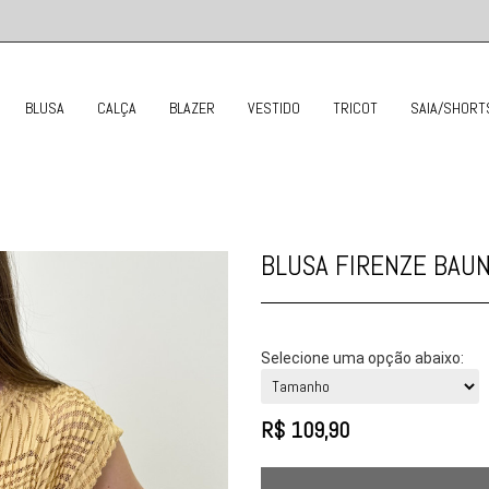
BLUSA
CALÇA
BLAZER
VESTIDO
TRICOT
SAIA/SHORT
BLUSA FIRENZE BAUN
Selecione uma opção abaixo:
R$
109,90