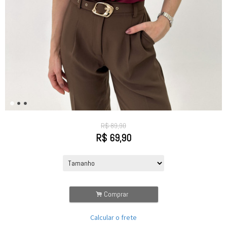
R$
89,90
R$
69,90
.
Comprar
Calcular o frete