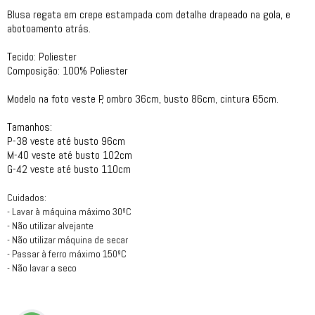
Blusa regata em crepe estampada com detalhe drapeado na gola, e
abotoamento atrás.
Tecido: Poliester
Composição: 100% Poliester
Modelo na foto veste P, ombro 36cm, busto 86cm, cintura 65cm.
Tamanhos:
P-38 veste até busto 96cm
M-40 veste até busto 102cm
G-42 veste até busto 110cm
Cuidados:
- Lavar à máquina máximo 30ºC
- Não utilizar alvejante
- Não utilizar máquina de secar
- Passar à ferro máximo 150ºC
- Não lavar a seco