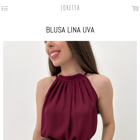
4
.
BLUSA LINA UVA