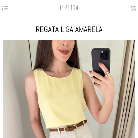
4
.
REGATA LISA AMARELA