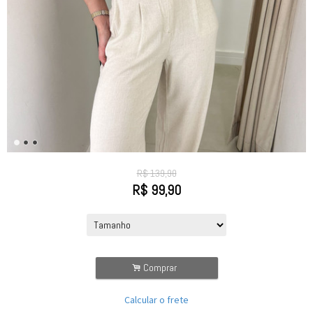
R$
139,90
R$
99,90
.
Comprar
Calcular o frete