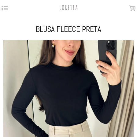
4
.
BLUSA FLEECE PRETA