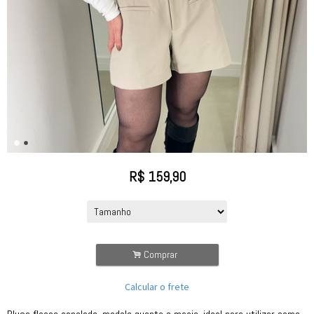
R$
159,90
.
Comprar
Calcular o frete