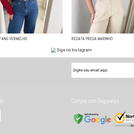
 FANG VERMELHO
REGATA PREGA MARINHO
Siga no Instagram
to
Compre com Segurança