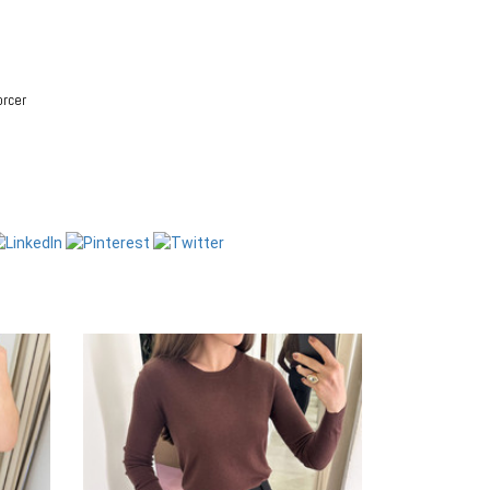
orcer