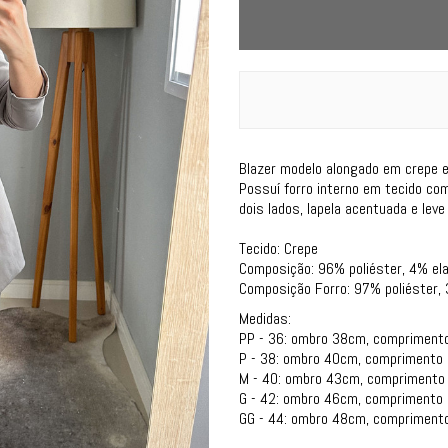
Blazer modelo alongado em crepe 
Possuí forro interno em tecido co
dois lados, lapela acentuada e leve
Tecido: Crepe
Composição: 96% poliéster, 4% el
Composição Forro: 97% poliéster,
Medidas:
PP - 36: ombro 38cm, compriment
P - 38: ombro 40cm, comprimento
M - 40: ombro 43cm, comprimento
G - 42: ombro 46cm, comprimento
GG - 44: ombro 48cm, compriment