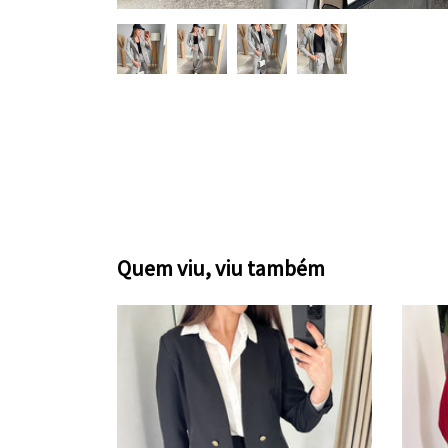
Quem viu, viu também