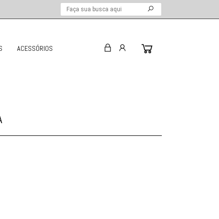
S
ACESSÓRIOS
A