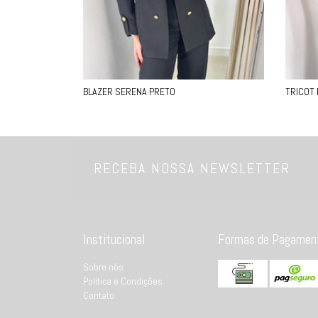
BLAZER SERENA PRETO
TRICOT
RECEBA NOSSA NEWSLETTER
Institucional
Formas de Pagamen
Sobre nós
Política e Condições
Contato