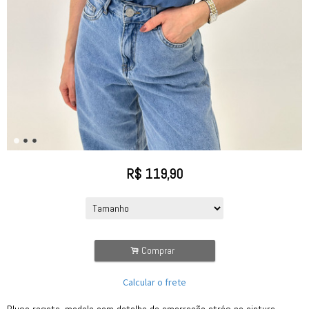
R$
119,90
.
Comprar
Calcular o frete