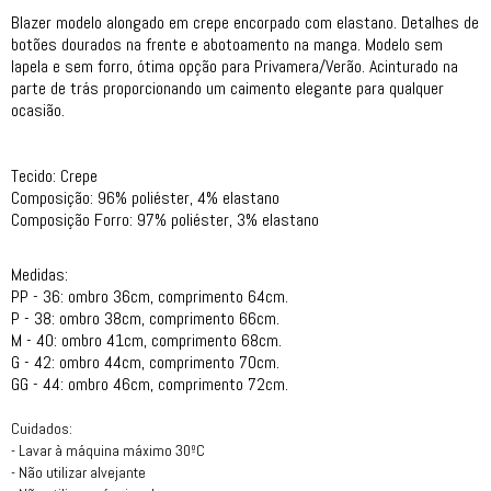
Blazer modelo alongado em crepe encorpado com elastano. Detalhes de
botões dourados na frente e abotoamento na manga. Modelo sem
lapela e sem forro, ótima opção para Privamera/Verão. Acinturado na
parte de trás proporcionando um caimento elegante para qualquer
ocasião.
Tecido: Crepe
Composição: 96% poliéster, 4% elastano
Composição Forro: 97% poliéster, 3% elastano
Medidas:
PP - 36: ombro 36cm, comprimento 64cm.
P - 38: ombro 38cm, comprimento 66cm.
M - 40: ombro 41cm, comprimento 68cm.
G - 42: ombro 44cm, comprimento 70cm.
GG - 44: ombro 46cm, comprimento 72cm.
Cuidados:
- Lavar à máquina máximo 30ºC
- Não utilizar alvejante