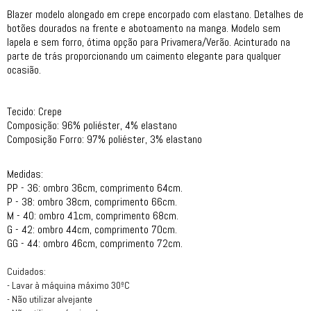
Blazer modelo alongado em crepe encorpado com elastano. Detalhes de
botões dourados na frente e abotoamento na manga. Modelo sem
lapela e sem forro, ótima opção para Privamera/Verão. Acinturado na
parte de trás proporcionando um caimento elegante para qualquer
ocasião.
Tecido: Crepe
Composição: 96% poliéster, 4% elastano
Composição Forro: 97% poliéster, 3% elastano
Medidas:
PP - 36: ombro 36cm, comprimento 64cm.
P - 38: ombro 38cm, comprimento 66cm.
M - 40: ombro 41cm, comprimento 68cm.
G - 42: ombro 44cm, comprimento 70cm.
GG - 44: ombro 46cm, comprimento 72cm.
Cuidados:
- Lavar à máquina máximo 30ºC
- Não utilizar alvejante