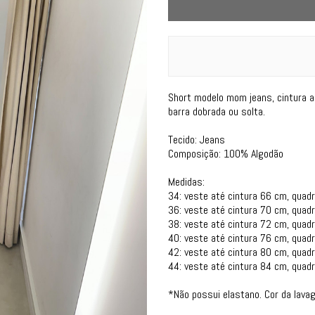
Short modelo mom jeans, cintura a
barra dobrada ou solta.
Tecido: Jeans
Composição: 100% Algodão
Medidas:
34: veste até cintura 66 cm, quadr
36: veste até cintura 70 cm, quadr
38: veste até cintura 72 cm, quadr
40: veste até cintura 76 cm, quadr
42: veste até cintura 80 cm, quadr
44: veste até cintura 84 cm, quadr
*Não possui elastano. Cor da lava