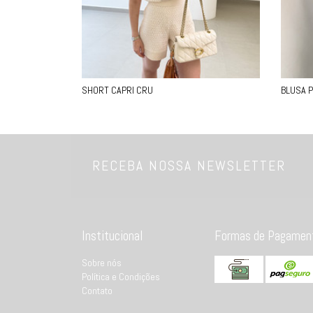
SHORT CAPRI CRU
BLUSA 
RECEBA NOSSA NEWSLETTER
Institucional
Formas de Pagamen
Sobre nós
Política e Condições
Contato