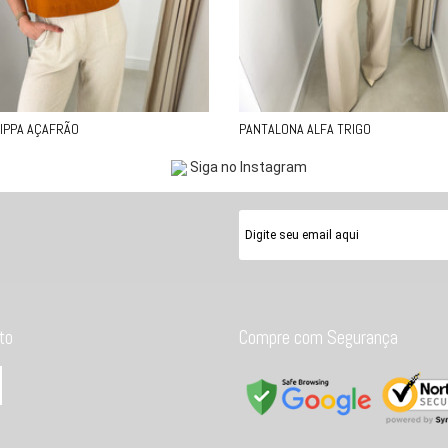
PIPPA AÇAFRÃO
PANTALONA ALFA TRIGO
Siga no Instagram
to
Compre com Segurança