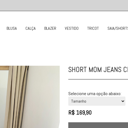
BLUSA
CALÇA
BLAZER
VESTIDO
TRICOT
SAIA/SHORT
SHORT MOM JEANS C
Selecione uma opção abaixo:
R$
169,90