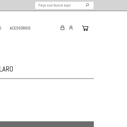
S
ACESSÓRIOS
LARO